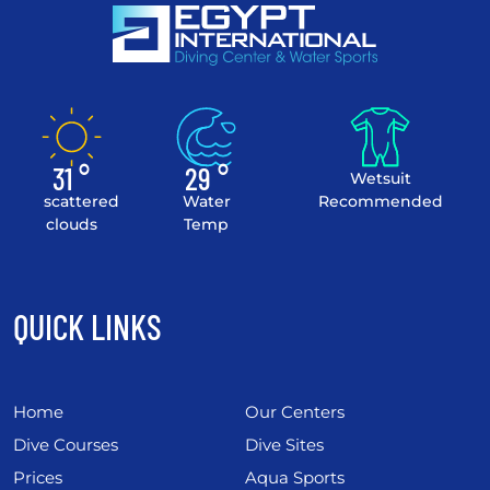
31 °
29 °
Wetsuit
scattered
Water
Recommended
clouds
Temp
QUICK LINKS
Home
Our Centers
Dive Courses
Dive Sites
Prices
Aqua Sports