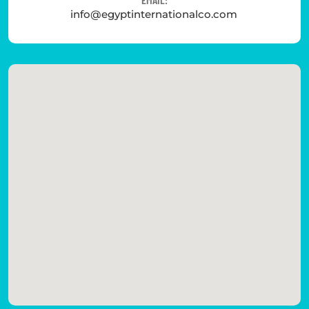
info@egyptinternationalco.com