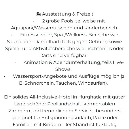
🏝️ Ausstattung & Freizeit
•
2 große Pools, teilweise mit
Aquapark/Wasserrutschen und Kinderbereich.
•
Fitnesscenter, Spa-/Wellness-Bereiche wie
Sauna oder Dampfbad (teils gegen Gebühr) sowie
Spiele- und Aktivitätsbereiche wie Tischtennis oder
Darts sind verfügbar.
•
Animation & Abendunterhaltung, teils Live-
Shows.
•
Wassersport-Angebote und Ausflüge möglich (z.
B. Schnorcheln, Tauchen, Windsurfen).
Ein solides All-Inclusive-Hotel in Hurghada mit guter
Lage, schöner Poollandschaft, komfortablen
Zimmern und freundlichem Service – besonders
geeignet für Entspannungsurlaub, Paare oder
Familien mit Kindern. Der Strand ist fußläufig