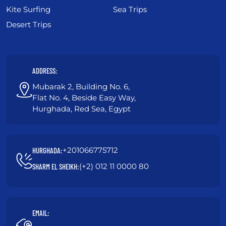
Kite Surfing
Sea Trips
Desert Trips
ADDRESS:
Mubarak 2, Building No. 6,
Flat No. 4, Beside Easy Way,
Hurghada, Red Sea, Egypt
+201066775712
HURGHADA:
(+2) 012 11 0000 80
SHARM EL SHEIKH:
EMAIL: