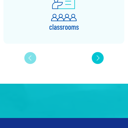
classrooms